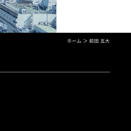
ホーム
＞ 前田 五大