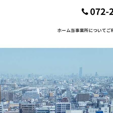
ホーム
当事業所について
ご