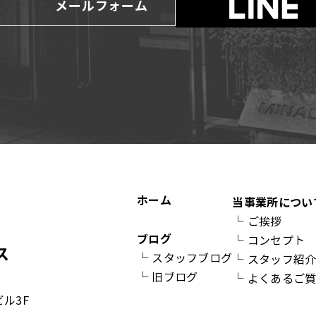
メールフォーム
ホーム
当事業所につい
└
ご挨拶
ブログ
└
コンセプト
└
スタッフブログ
└
スタッフ紹
└
旧ブログ
└
よくあるご
ビル3F