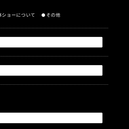
体ショーについて
その他