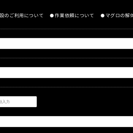
設のご利用について
作業依頼について
マグロの解