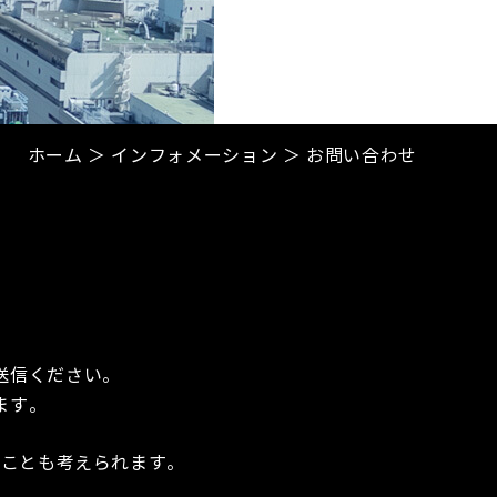
ホーム
＞ インフォメーション ＞ お問い合わせ
。
送信ください。
ます。
いことも考えられます。
。