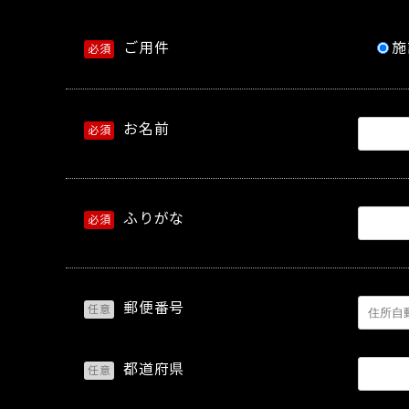
ご用件
施
必須
お名前
必須
ふりがな
必須
郵便番号
任意
都道府県
任意