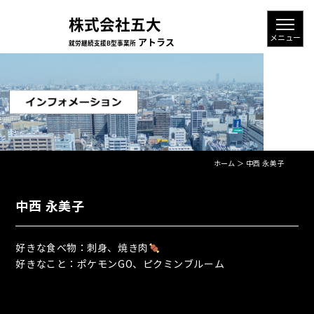
ホーム
＞ 中西 永美子
中西 永美子
好きな食べ物：刺身、焼き肉
好きなこと：ポケモンGO、ピクミンブルーム