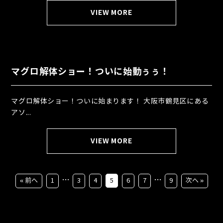
VIEW MORE
マグロ解体ショー！ついに始動ぅぅ！
マグロ解体ショー！ついに始まります！ 大阪市鶴見区にある
アソ...
VIEW MORE
…
…
« 前へ
1
3
4
5
6
7
9
次へ »