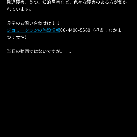
発達障害、うつ、知的障害など、色々な障害のある方が働か
れています。
見学のお問い合わせは↓↓
ジョリークランの施設情報
06-4400-5560（担当：なかま
つ：女性）
当日の動画ではないですが。。。