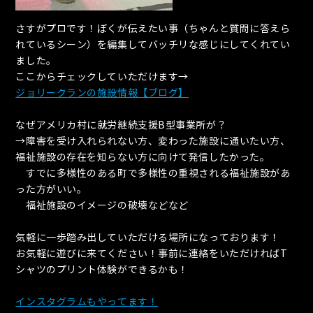
さすがプロです！ぼくが伝えたい事（ちゃんと質問に答えら
れているシーン）を編集してバッチリな感じにしてくれてい
ました。
ここからチェックしていただけます→
ジョリークランの施設情報【ブログ】
なぜアメリカ村に就労継続支援B型事業所が？
→障害を受け入れられない方、変わった施設に通いたい方、
福祉施設の存在を知らない方に向けて発信したかった。
すでに多様性のある町で多様性の重視される福祉施設があ
った方がいい。
福祉施設のイメージの破壊などなど
気軽に一歩踏み出していただける場所になっております！
お気軽に遊びに来てください！事前に連絡をいただければT
シャツのプリント体験ができるかも！
インスタグラムもやってます！