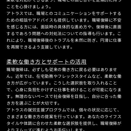
柔軟な対応ができるよう、職場との話し合いを定期的に持つ
ことを心掛けましょう。
アトラスでは、職場とのコミュニケーションをサポートする
ための相談やアドバイスも提供しています。職場復帰に不安
を感じる方には、面談時の具体的な進め方や、復帰後に直面
するであろう問題への対処法についての指導も行います。こ
れにより、職場復帰後のトラブルを未然に防ぎ、円滑に仕事
を再開できるよう支援しています。
柔軟な働き方とサポートの活用
職場復帰は、必ずしも従来の働き方に戻る必要はありませ
ん。近年では、在宅勤務やフレックスタイムなど、柔軟な働
き方が広がっています。こうした選択肢を取り入れること
で、心身に負担をかけずに仕事を続けることが可能になりま
す。無理のないペースで社会復帰を目指し、自分に合った働
き方を選ぶことが大切です。
アトラスの就労支援プログラムでは、個々の状況に応じて、
さまざまな働き方の提案を行っています。あなたのライフス
タイルや体調に合わせた柔軟な選択肢を提供し、職場復帰が
よりスムーズに進むようお手伝いします。