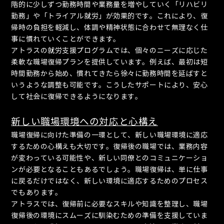
階的に少しずつ勤務時間や業務量を増やしていく「リハビリ
勤務」や「トライアル就労」が効果的です。これにより、復
帰時の負担を軽減し、体調や精神状態に合わせて無理なく仕
事に慣れていくことができます。
アトラスの就労支援プログラムでは、個々のニーズに応じた
柔軟な職場復帰プランを提供しています。例えば、最初は短
時間勤務から始め、慣れてきたら徐々に勤務時間を延ばすと
いうような調整も可能です。こうしたサポートにより、安心
して社会に復帰できるようになります。
新しい職場環境への対応と心構え
職場復帰に向けた準備の一環として、新しい職場環境に適応
するための心構えも大切です。復帰後の職場では、業務内容
が変わっている可能性や、新しい同僚とのコミュニケーショ
ンが必要となることもあるでしょう。職場復帰は、単に仕事
に戻るだけではなく、新しい環境に適応するためのプロセス
でもあります。
アトラスでは、復帰前に必要なスキルや知識を整理し、職場
復帰後の環境にスムーズに馴染むための準備を支援していま