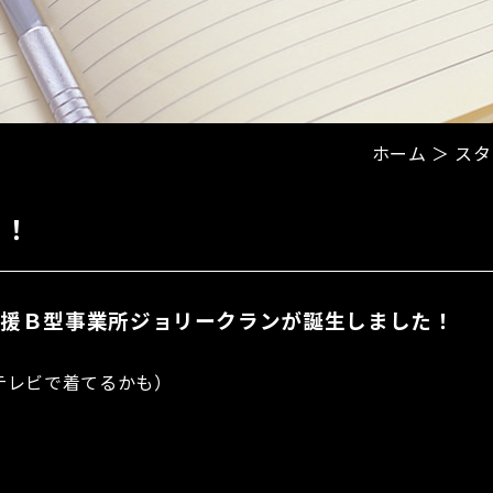
ホーム
＞ スタ
！！
続支援Ｂ型事業所ジョリークランが誕生しました！
テレビで着てるかも）