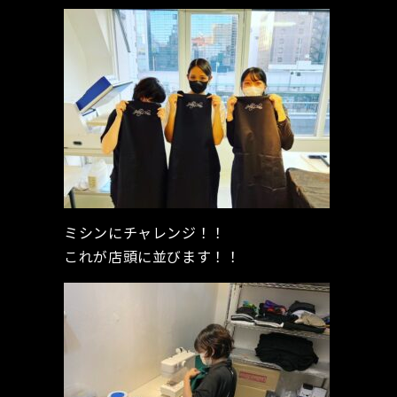
ミシンにチャレンジ！！
これが店頭に並びます！！