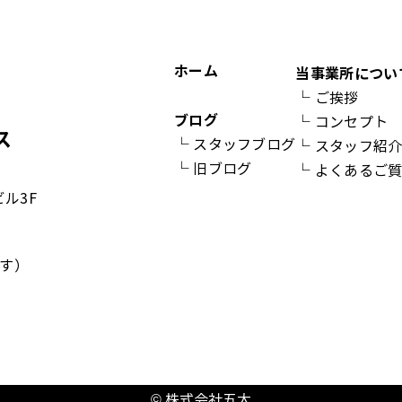
ホーム
当事業所につい
└
ご挨拶
ブログ
└
コンセプト
└
スタッフブログ
└
スタッフ紹
└
旧ブログ
└
よくあるご
ビル3F
す）
© 株式会社五大