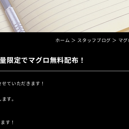
ホーム
＞ スタッフブログ ＞ マ
量限定でマグロ無料配布！
させていただきます！
します。
きます！