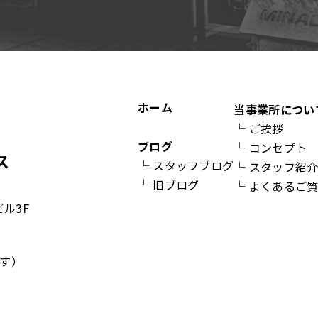
ホーム
当事業所につい
└
ご挨拶
ブログ
└
コンセプト
└
スタッフブログ
└
スタッフ紹
└
旧ブログ
└
よくあるご
ビル3F
す）