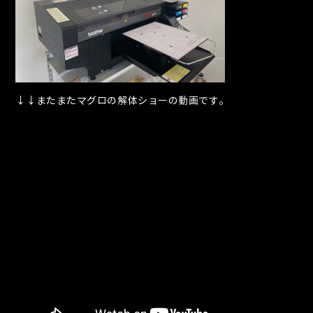
↓↓またまたマグロの解体ショーの動画です。