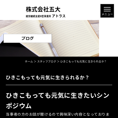
ホーム
＞ スタッフブログ ＞ ひきこもっても元気に生きられるか？
ひきこもっても元気に生きられるか？
ひきこもっても元気に生きたいシン
ポジウム
当事者の方のお話が聞けるので興味深い内容となっておりま