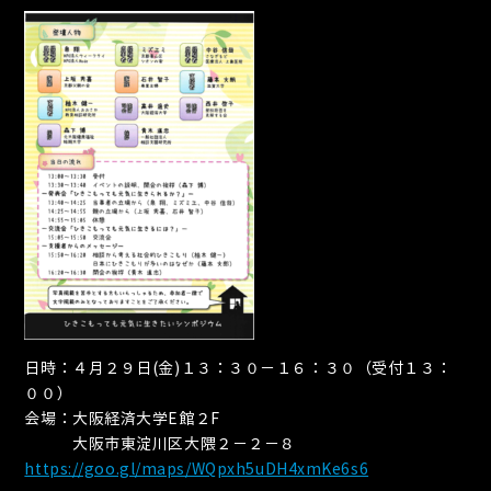
日時：４月２９日(金)１３：３０－１６：３０（受付１３：
００）
会場：大阪経済大学E館２F
大阪市東淀川区大隈２－２－８
https://goo.gl/maps/WQpxh5uDH4xmKe6s6