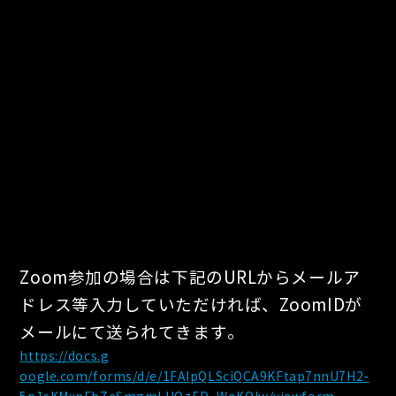
Zoom参加の場合は下記のURLからメールア
ドレス等入力していただければ、ZoomIDが
メールにて送られてきます。
https://docs.g
oogle.com/forms/d/e/1FAIpQLSciQCA9KFtap7nnU7H2-