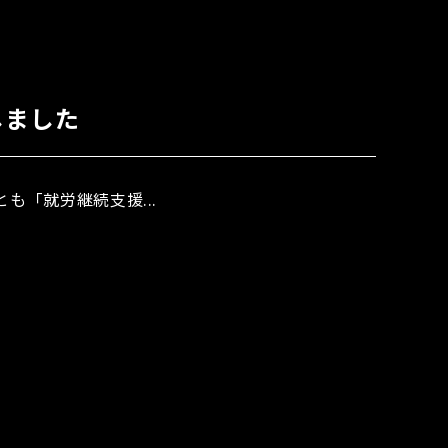
しました
も「就労継続支援...