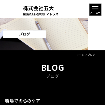
ホーム
＞ ブログ
BLOG
ブログ
職場での心のケア