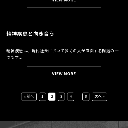
VIEW MORE
精神疾患と向き合う
精神疾患は、現代社会において多くの人が直面する問題の一
つです...
VIEW MORE
…
« 前へ
1
2
3
4
9
次へ »