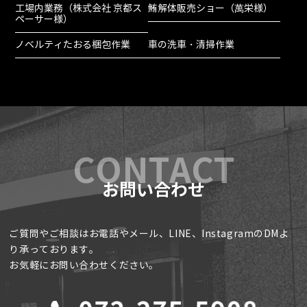
工場内業務（株式会社 京都ス
鮪解体販売ショー（萬栄様）
ペーサー様）
ノベルティたおる梱包作業
車の洗車・清掃作業
お問い合わせ
ご質問やご相談はお電話やメール、LINE、InstagramのDMよ
り承っております。
お気軽にお問い合わせください。