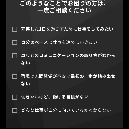
このようなことでお困りの方は、
一度ご相談ください
仕事をしてみたい
充実した1日を過ごすために
自分のペース
で仕事を進めていきたい
コミュニケーションの取り方がわから
周りとの
ない
最初の一歩が踏み出せ
職場の人間関係が不安で
ない
働ける自信がない
働きたいけど、
どんな仕事
が自分に向いているかわからない